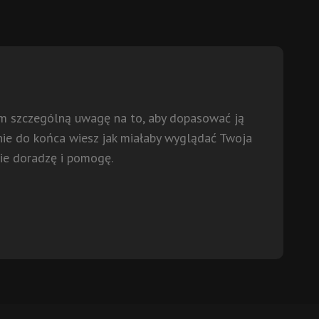
 szczególną uwagę na to, aby dopasować ją
 nie do końca wiesz jak miałaby wyglądać Twoja
nie doradzę i pomogę.