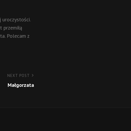
 uroczystości.
t przemiłą
ta. Polecam z
NEXT POST
Małgorzata