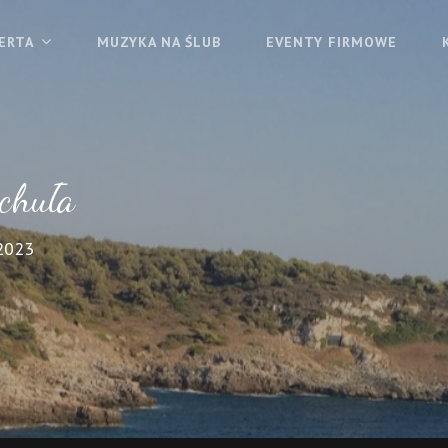
ERTA
MUZYKA NA ŚLUB
EVENTY FIRMOWE
chuła
2023