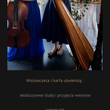
Wiolonczela i harfa uświetnią :
ekskluzywne śluby i przyjęcia weselne
wernisaże