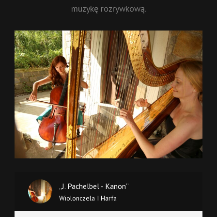
muzykę rozrywkową.
„J. Pachelbel - Kanon”
Wiolonczela I Harfa