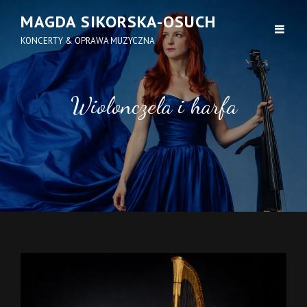
MAGDA SIKORSKA-OSUCH
KONCERTY & OPRAWA MUZYCZNA
Wiolonczela i harfa