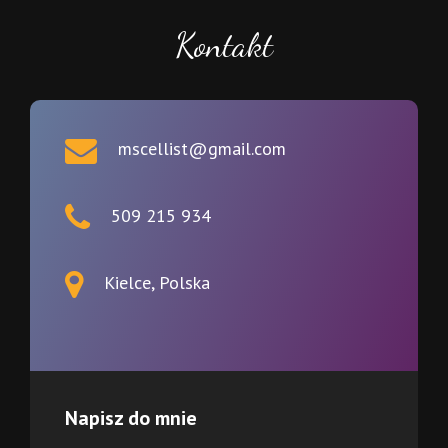
Kontakt
mscellist@gmail.com
509 215 934
Kielce, Polska
Napisz do mnie