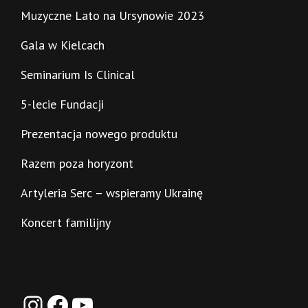
Muzyczne Lato na Ursynowie 2023
Gala w Kielcach
Seminarium Is Clinical
5-lecie Fundacji
Prezentacja nowego produktu
Razem poza horyzont
Artyleria Serc – wspieramy Ukrainę
Koncert familijny
Instagram
Facebook
YouTube