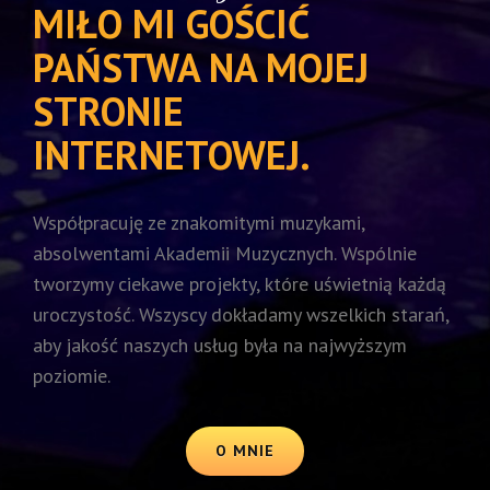
MIŁO MI GOŚCIĆ
PAŃSTWA NA MOJEJ
STRONIE
INTERNETOWEJ.
Współpracuję ze znakomitymi muzykami,
absolwentami Akademii Muzycznych. Wspólnie
tworzymy ciekawe projekty, które uświetnią każdą
uroczystość. Wszyscy dokładamy wszelkich starań,
aby jakość naszych usług była na najwyższym
poziomie.
O MNIE