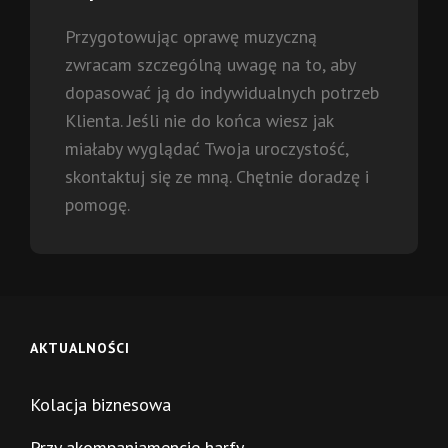
Przygotowując oprawę muzyczną
zwracam szczególną uwagę na to, aby
dopasować ją do indywidualnych potrzeb
Klienta. Jeśli nie do końca wiesz jak
miałaby wyglądać Twoja uroczystość,
skontaktuj się ze mną. Chętnie doradzę i
pomogę.
AKTUALNOŚCI
Kolacja biznesowa
Przy akompaniamencie harfy