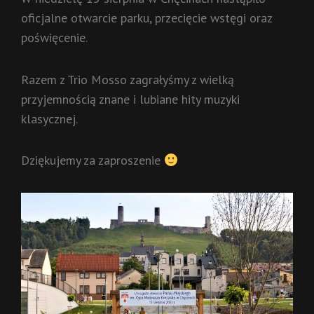
oficjalne otwarcie parku, przecięcie wstęgi oraz
poświęcenie.
Razem z Trio Mosso zagrałyśmy z wielką
przyjemnością znane i lubiane hity muzyki
klasycznej.
Dziękujemy za zaproszenie