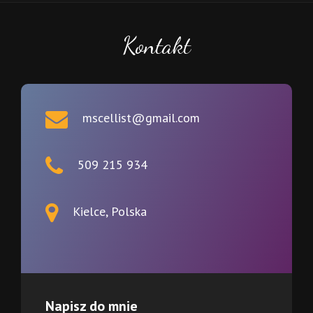
Kontakt
mscellist@gmail.com
509 215 934
Kielce, Polska
Napisz do mnie