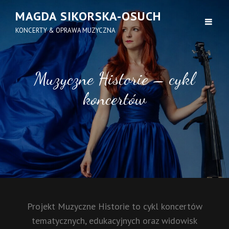
MAGDA SIKORSKA-OSUCH
KONCERTY & OPRAWA MUZYCZNA
Muzyczne Historie – cykl
koncertów
Projekt Muzyczne Historie to cykl koncertów
tematycznych, edukacyjnych oraz widowisk