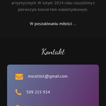
artystycznych. W lutym 2024 roku ruszyliśmy z
pierwszym koncertem walentynkowym.
W poszukiwaniu miłości …
Kontakt
mscellist@gmail.com
509 215 934