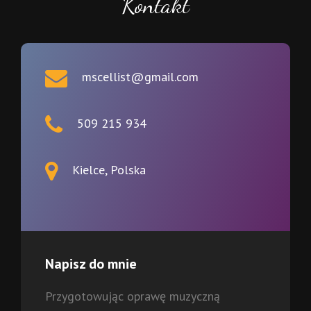
Kontakt
mscellist@gmail.com
509 215 934
Kielce, Polska
Napisz do mnie
Przygotowując oprawę muzyczną