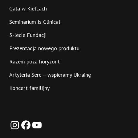
Gala w Kielcach
Seminarium Is Clinical
5-lecie Fundacji
Prezentacja nowego produktu
Razem poza horyzont
Artyleria Serc – wspieramy Ukrainę
Koncert familijny
Instagram
Facebook
YouTube